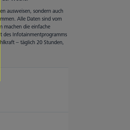
ten ausweisen, sondern auch
ommen. Alle Daten sind vom
en machen die einfache
tät des Infotainmentprogramms
lkraft – täglich 20 Stunden,