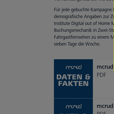
Für jede gebuchte Kampagne k
demografische Angaben zur Zi
Institute Digital out of Home
Buchungsmechanik in Zwei-Stun
Fahrgastfernsehen zu einem Me
sieben Tage die Woche.
mcrud
PDF
mcrud
PDF