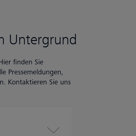
em Untergrund
ier finden Sie
lle Pressemeldungen,
n. Kontaktieren Sie uns