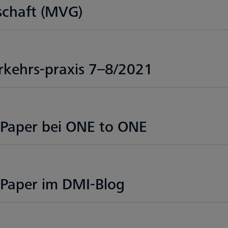
schaft (MVG)
erkehrs-praxis 7–8/2021
e Paper bei ONE to ONE
e Paper im DMI-Blog