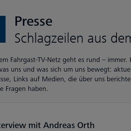
Presse
Schlagzeilen aus d
em Fahrgast-TV-Netz geht es rund – immer. H
 was uns und was sich um uns bewegt: aktue
sse, Links auf Medien, die über uns berichte
re Fragen haben.
terview mit Andreas Orth