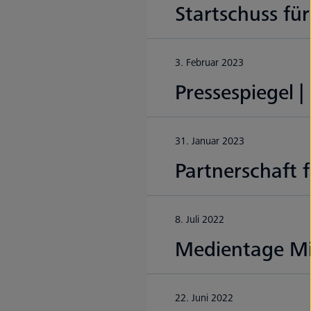
Startschuss fü
3. Februar 2023
Pressespiegel 
31. Januar 2023
Partnerschaft
8. Juli 2022
Medientage Mit
22. Juni 2022