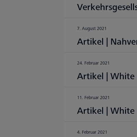
Verkehrsgesell
7. August 2021
Artikel | Nahv
24. Februar 2021
Artikel | Whit
11. Februar 2021
Artikel | Whit
4. Februar 2021