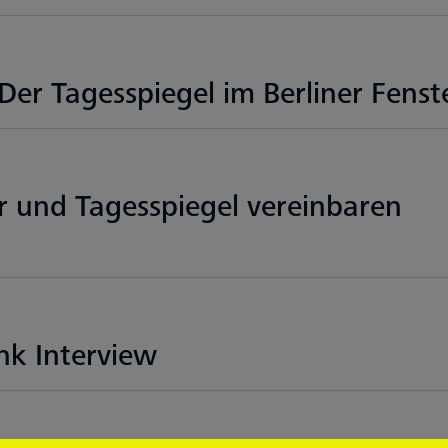
 Der Tagesspiegel im Berliner Fenst
er und Tagesspiegel vereinbaren
nk Interview