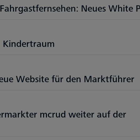
r Fahrgastfernsehen: Neues White 
on Kindertraum
eue Website für den Marktführer
ermarkter mcrud weiter auf der