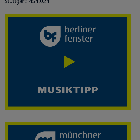
Stuttgart: 454.024